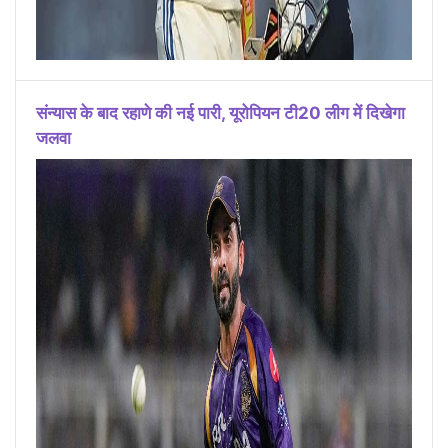
संन्यास के बाद रहाणे की नई पारी, यूरोपियन टी20 लीग में दिखेगा
जलवा