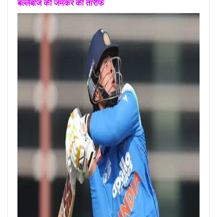
बल्लेबाज की जमकर की तारीफ