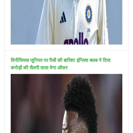
विनीसियस जूनियर पर पैसों की बारिश! इंग्लिश क्लब ने दिया
करोड़ों की सैलरी वाला मेगा ऑफर