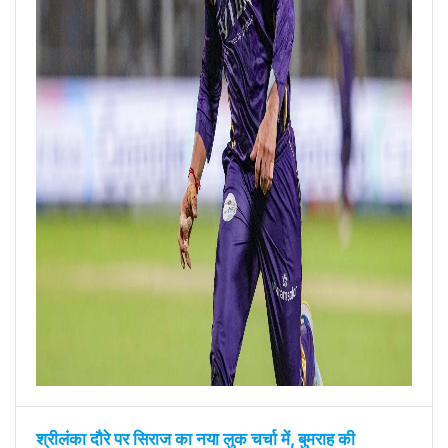
श्रीलंका दौरे पर सिराज का नया लुक चर्चा में, बुमराह की