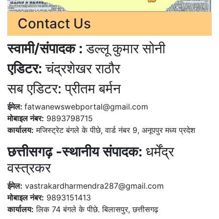
Contact Us
स्वामी/संपादक :
डल्लू कुमार सोनी
एडिटर:
चंद्रशेखर राठौर
सब एडिटर: प्रीतम बर्मन
ईमेल:
fatwanewswebportal@gmail.com
मोबाइल नंबर:
9893798715
कार्यालय:
मजिस्ट्रेट बंगले के पीछे, वार्ड नंबर 9, अनूपपुर मध्य प्रदेश
छत्तीसगढ़ -स्थानीय संपादक:
धर्मेंद्र
वस्त्रकर
ईमेल:
vastrakardharmendra287@gmail.com
मोबाइल नंबर:
9893151413
कार्यालय:
लिक 74 बंगले के पीछे. बिलासपुर, छत्तीसगढ़