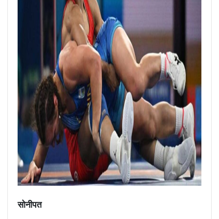
सोनीपत