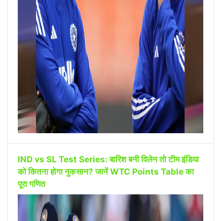
IND vs SL Test Series: बारिश बनी विलेन तो टीम इंडिया
को कितना होगा नुकसान? जानें WTC Points Table का
पूरा गणित