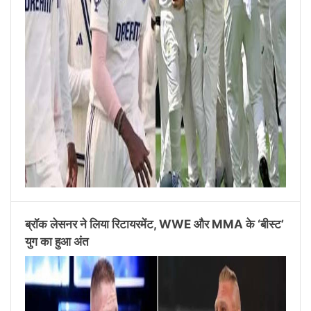
ब्रॉक लेसनर ने लिया रिटायरमेंट, WWE और MMA के ‘बीस्ट’
युग का हुआ अंत