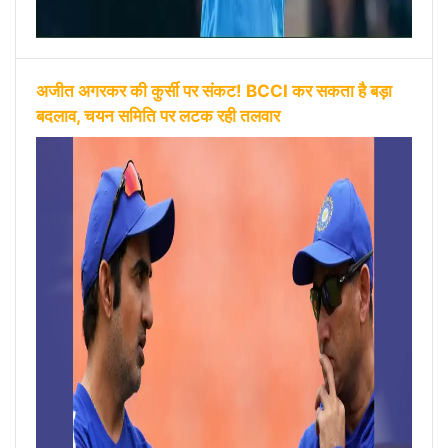
अजीत अगरकर की कुर्सी पर संकट! BCCI कर सकता है बड़ा
बदलाव, चयन समिति पर लटक रही तलवार