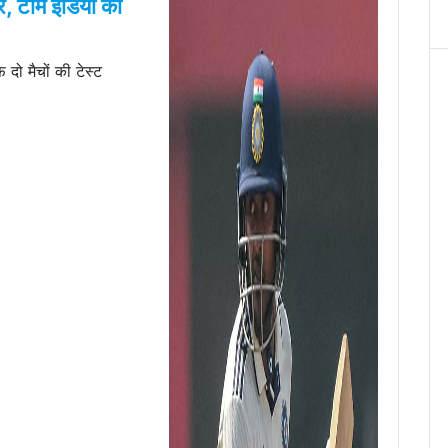
र, टीम इंडिया को
दो मैचों की टेस्ट