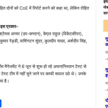
ईमे
मोब
ोहित दोनों को CoE में रिपोर्ट करने को कहा था, लेकिन रोहित
कार
इस प्रकार-
 श्रेयस अय्यर (उप-कप्तान), केएल राहुल (विकेटकीपर),
ुमार रेड्डी, वाशिंगटन सुंदर, कुलदीप यादव, अर्शदीप सिंह,
 मैनेजमेंट ने 6 जून से शुरू हो रहे अफगानिस्तान टेस्ट से
 टेस्ट टीम में नहीं चुने जाने पर काफी सवाल उठे थे। उनके
या है।
p
am
senger
nkedIn
Share