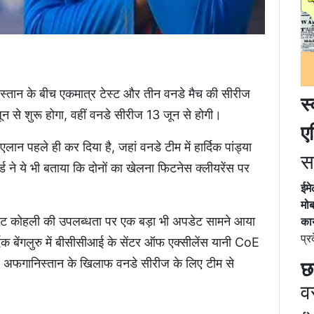
न के बीच एकमात्र टेस्ट और तीन वनडे मैच की सीरीज
स
न से शुरू होगा, वहीं वनडे सीरीज 13 जून से होगी।
ए
लान पहले ही कर दिया है, जहां वनडे टीम में हार्दिक पांड्या
स
ड ने ये भी बताया कि दोनों का खेलना फिटनेस क्लीयरेंस पर
ईम
मोब
िराट कोहली की उपलब्धता पर एक बड़ा भी अपडेट सामने आया
कार
प्र
्दिक बेंगलुरु में बीसीसीआई के सेंटर ऑफ एक्सीलेंस यानी CoE
 फिर अफगानिस्तान के खिलाफ वनडे सीरीज के लिए टीम से
छ
व