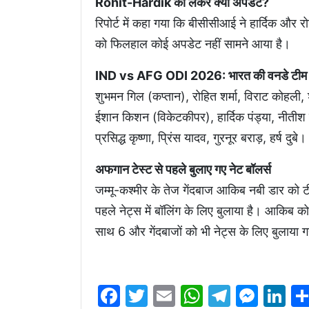
Rohit-Hardik को लेकर क्या अपडेट?
रिपोर्ट में कहा गया कि बीसीसीआई ने हार्दिक और र
को फिलहाल कोई अपडेट नहीं सामने आया है।
IND vs AFG ODI 2026: भारत की वनडे टीम 
शुभमन गिल (कप्तान), रोहित शर्मा, विराट कोहली,
ईशान किशन (विकेटकीपर), हार्दिक पंड्या, नीतीश क
प्रसिद्ध कृष्णा, प्रिंस यादव, गुरनूर बराड़, हर्ष दुबे।
अफगान टेस्ट से पहले बुलाए गए नेट बॉलर्स
जम्मू-कश्मीर के तेज गेंदबाज आकिब नबी डार को टीम
पहले नेट्स में बॉलिंग के लिए बुलाया है। आकिब को
साथ 6 और गेंदबाजों को भी नेट्स के लिए बुलाया ग
Facebook
Twitter
Email
WhatsAp
Telegr
Mes
Li