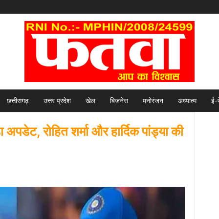
छत्तीसगढ़
उत्तर प्रदेश
खेल
बिजनेस
मनोरंजन
अध्यात्म
ई-
पडेट, रोहित शर्मा और हार्दिक पांड्या की