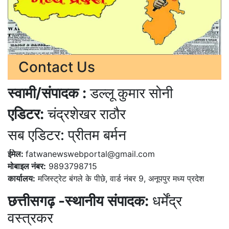
Contact Us
स्वामी/संपादक :
डल्लू कुमार सोनी
एडिटर:
चंद्रशेखर राठौर
सब एडिटर: प्रीतम बर्मन
ईमेल:
fatwanewswebportal@gmail.com
मोबाइल नंबर:
9893798715
कार्यालय:
मजिस्ट्रेट बंगले के पीछे, वार्ड नंबर 9, अनूपपुर मध्य प्रदेश
छत्तीसगढ़ -स्थानीय संपादक:
धर्मेंद्र
वस्त्रकर