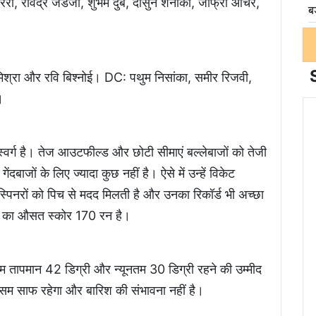
ा, रविंद्र जडेजा, शुभम दुबे, दासुन शनाका, जोफ्रा आर्चर,
ंत मिश्रा और रवि बिश्नोई। DC: पथुम निसांका, समीर रिजवी,
।
स्वर्ग है। तेज आउटफील्ड और छोटी सीमाएं बल्लेबाजों को तेजी
दबाजों के लिए ज्यादा कुछ नहीं है। ऐसे में उन्हें विकेट
स्पिनरों को पिच से मदद मिलती है और उनका रिकॉर्ड भी अच्छा
ारी का औसत स्कोर 170 रन है।
कतम तापमान 42 डिग्री और न्यूनतम 30 डिग्री रहने की उम्मीद
मौसम साफ रहेगा और बारिश की संभावना नहीं है।