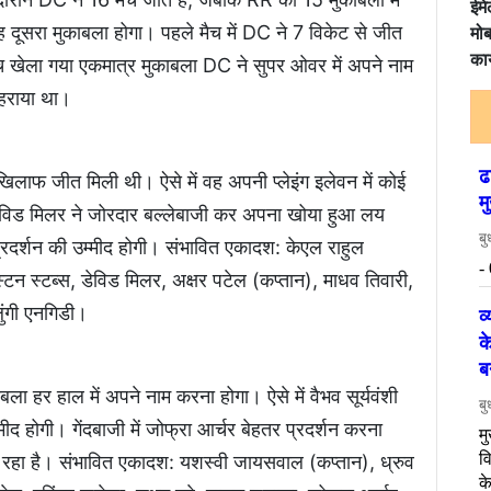
ईमे
 दूसरा मुकाबला होगा। पहले मैच में DC ने 7 विकेट से जीत
मोब
कार
बीच खेला गया एकमात्र मुकाबला DC ने सुपर ओवर में अपने नाम
हराया था।
लाफ जीत मिली थी। ऐसे में वह अपनी प्लेइंग इलेवन में कोई
डेविड मिलर ने जोरदार बल्लेबाजी कर अपना खोया हुआ लय
रदर्शन की उम्मीद होगी। संभावित एकादश: केएल राहुल
टन स्टब्स, डेविड मिलर, अक्षर पटेल (कप्तान), माधव तिवारी,
ुंगी एनगिडी।
बला हर हाल में अपने नाम करना होगा। ऐसे में वैभव सूर्यवंशी
होगी। गेंदबाजी में जोफ्रा आर्चर बेहतर प्रदर्शन करना
 चल रहा है। संभावित एकादश: यशस्वी जायसवाल (कप्तान), ध्रुव