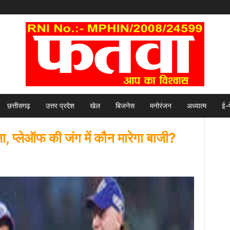
छत्तीसगढ़
उत्तर प्रदेश
खेल
बिजनेस
मनोरंजन
अध्यात्म
ई-
्लेऑफ की जंग में कौन मारेगा बाजी?