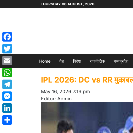
THURSDAY 06 AUGUST, 2026
Facebook
Twitter
Home
देश
विदेश
राजनीतिक
मध्यप्रदेश
Email
IPL 2026: DC vs RR मुकाबला, प
WhatsApp
May 16, 2026 7:16 pm
Telegram
Editor: Admin
Messenger
LinkedIn
Share