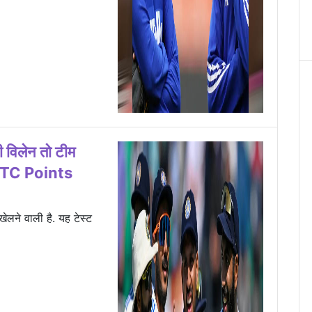
विलेन तो टीम
ं WTC Points
ेलने वाली है. यह टेस्ट