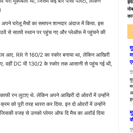
ाव भरा मुकाबला था, जिसमें कई बार पासा पलटा, लेकिन
ईमे
मोब
ा।
कार
 ने अपने घरेलू मैचों का समापन शानदार अंदाज में किया. इस
 से सातवें स्थान पर पहुंच गए और प्लेऑफ में पहुंचने की
़ाव आए. RR ने 160/2 का स्कोर बनाया था, लेकिन आखिरी
िए. वहीं DC भी 130/2 के स्कोर तक आसानी से पहुंच गई थी,
 काफी रन लुटाए थे. लेकिन अपने आखिरी दो ओवरों में उन्होंने
म को पूरी तरह ध्वस्त कर दिया. इन दो ओवरों में उन्होंने
 जिसकी वजह से उनको प्लेयर ऑफ दि मैच का अवॉर्ड दिया