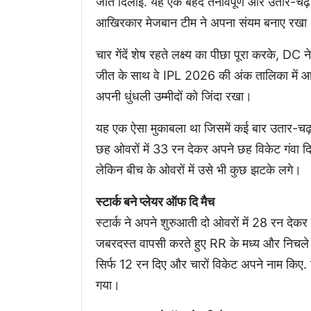
जीत दिलाई. यह एक बेहद तनावपूर्ण और उतार-चढ़
आखिरकार मेजबान टीम ने अपना संयम बनाए रख
चार गेंदें शेष रहते लक्ष्य का पीछा पूरा करके, DC
जीत के साथ वे IPL 2026 की अंक तालिका में आठवें
अपनी धुंधली उम्मीदों को जिंदा रखा।
यह एक ऐसा मुकाबला था जिसमें कई बार उतार-चढ
छह ओवरों में 33 रन देकर अपने छह विकेट गंवा द
लेकिन बीच के ओवरों में उसे भी कुछ झटके लगे।
स्टार्क बने प्लेयर ऑफ दि मैच
स्टार्क ने अपने शुरुआती दो ओवरों में 28 रन देकर
जबरदस्त वापसी करते हुए RR के मध्य और निचले क्र
सिर्फ 12 रन दिए और चारों विकेट अपने नाम किए.
गया।