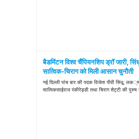
बैडमिंटन विश्व चैंपियनशिप ड्रॉ जारी, सिं
सात्विक-चिराग को मिली आसान चुनौती
नई दिल्ली पांच बार की पदक विजेता पीवी सिंधू, लक्
सात्विकसाईराज रंकीरेड्डी तथा चिराग शेट्टी की पुरुष