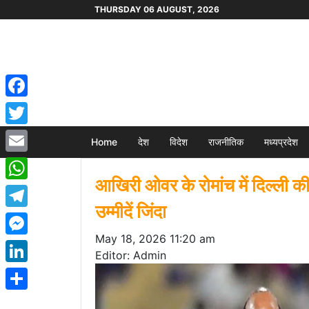
THURSDAY 06 AUGUST, 2026
Facebook
Twitter
Home
देश
विदेश
राजनीतिक
मध्यप्रदेश
Email
आखिरी ओवर के रोमांच में दिल्ली 
WhatsApp
उम्मीदें जिंदा
Telegram
May 18, 2026 11:20 am
Messenger
Editor: Admin
LinkedIn
Share