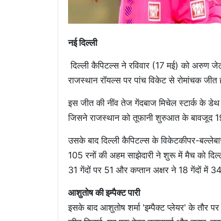
नई दिल्ली
दिल्ली कैपिटल्स ने रविवार (17 मई) को अरुण जेट
राजस्थान रॉयल्स पर पांच विकेट से रोमांचक जी
​​इस जीत की नींव तेज गेंदबाज मिचेल स्टार्क के डे
जिसने राजस्थान को तूफानी शुरुआत के बावजूद 
उसके बाद दिल्ली कैपिटल्स के विकेटकीपर-बल्लेब
105 रनों की अहम साझेदारी ने शुरू में मैच को दिल्ली
31 गेंदों पर 51 और कप्तान अक्षर ने 18 गेंदों मे
आशुतोष की इम्पैक्ट पारी
इसके बाद आशुतोष शर्मा 'इम्पैक्ट प्लेयर' के तौर 