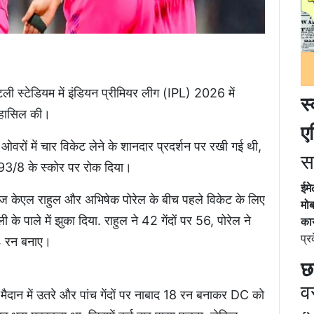
ली स्टेडियम में इंडियन प्रीमियर लीग (IPL) 2026 में
स
त हासिल की।
ए
थ ओवरों में चार विकेट लेने के शानदार प्रदर्शन पर रखी गई थी,
स
193/8 के स्कोर पर रोक दिया।
ईम
ाज केएल राहुल और अभिषेक पोरेल के बीच पहले विकेट के लिए
मोब
 के पाले में झुका दिया. राहुल ने 42 गेंदों पर 56, पोरेल ने
कार
प्र
ं 34 रन बनाए।
छ
व
पर मैदान में उतरे और पांच गेंदों पर नाबाद 18 रन बनाकर DC को