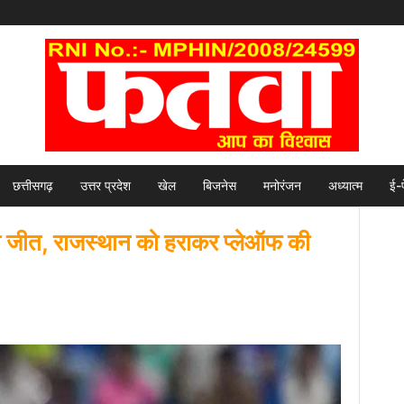
छत्तीसगढ़
उत्तर प्रदेश
खेल
बिजनेस
मनोरंजन
अध्यात्म
ई-
की जीत, राजस्थान को हराकर प्लेऑफ की