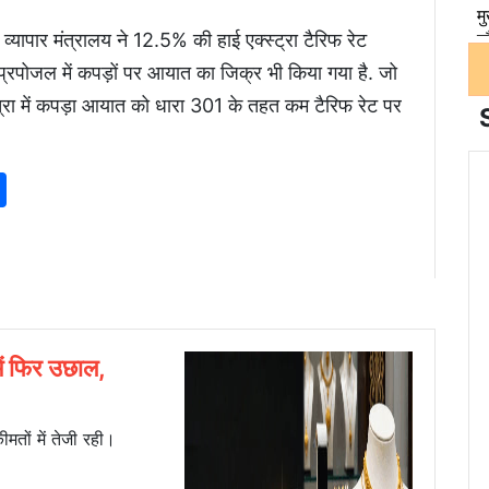
्यापार मंत्रालय ने 12.5% ​​की हाई एक्स्ट्रा टैरिफ रेट
फ प्रपोजल में कपड़ों पर आयात का जिक्र भी किया गया है. जो
ात्रा में कपड़ा आयात को धारा 301 के तहत कम टैरिफ रेट पर
p
am
senger
nkedIn
Share
ं फिर उछाल,
ीमतों में तेजी रही।