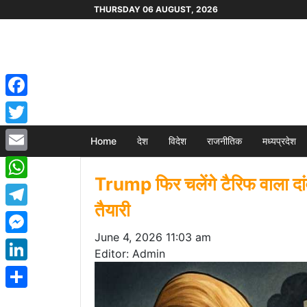
THURSDAY 06 AUGUST, 2026
Facebook
Twitter
Home
देश
विदेश
राजनीतिक
मध्यप्रदेश
Email
Trump फिर चलेंगे टैरिफ वाला द
WhatsApp
तैयारी
Telegram
June 4, 2026 11:03 am
Messenger
Editor: Admin
LinkedIn
Share