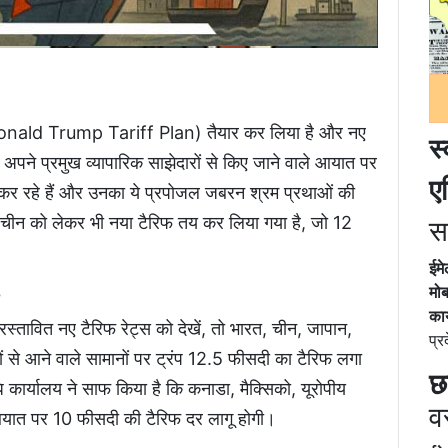
न (Donald Trump Tariff Plan) तैयार कर लिया है और नए
स
ा अपने प्रमुख व्यापारिक साझेदारों से किए जाने वाले आयात पर
ए
कर रहे हैं और उनका ये प्रपोजल जबरन श्रम प्रथाओं की
और चीन को लेकर भी नया टैरिफ तय कर लिया गया है, जो 12
स
ईम
मोब
?
कार
 प्रस्तावित नए टैरिफ रेट्स को देखें, तो भारत, चीन, जापान,
प्र
ों से आने वाले सामानों पर ट्रंप 12.5 फीसदी का टैरिफ लगा
छ
धि कार्यालय ने साफ किया है कि कनाडा, मैक्सिको, यूरोपीय
व
 आयात पर 10 फीसदी की टैरिफ दर लागू होगी।