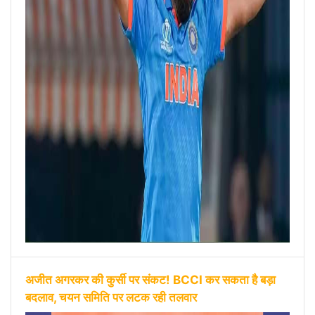
अजीत अगरकर की कुर्सी पर संकट! BCCI कर सकता है बड़ा
बदलाव, चयन समिति पर लटक रही तलवार