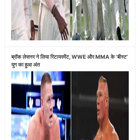
ब्रॉक लेसनर ने लिया रिटायरमेंट, WWE और MMA के ‘बीस्ट’
युग का हुआ अंत