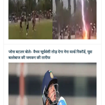
जोस बटलर बोले- वैभव सूर्यवंशी तोड़ देगा मेरा वर्ल्ड रिकॉर्ड, युवा
बल्लेबाज की जमकर की तारीफ