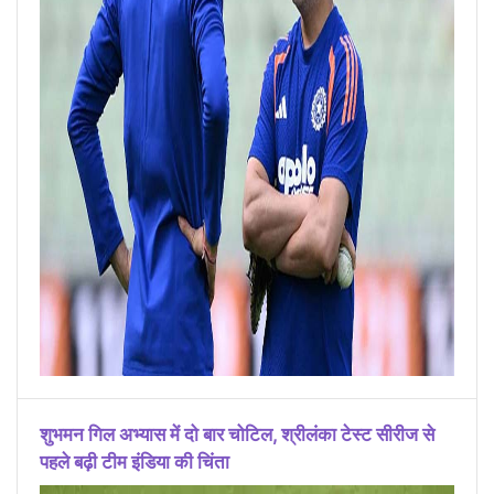
शुभमन गिल अभ्यास में दो बार चोटिल, श्रीलंका टेस्ट सीरीज से
पहले बढ़ी टीम इंडिया की चिंता