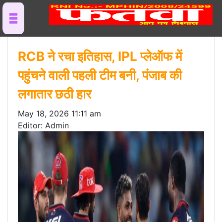
RCB ने रचा इतिहास, IPL प्लेऑफ में
पहुंचने वाली पहली टीम बनी, पंजाब की
लगातार छठी हार
May 18, 2026 11:11 am
Editor: Admin