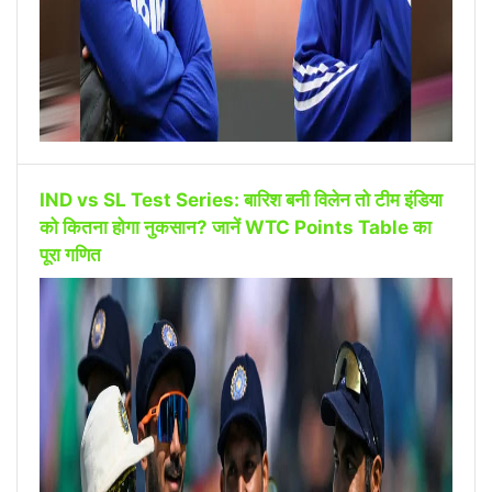
IND vs SL Test Series: बारिश बनी विलेन तो टीम इंडिया
को कितना होगा नुकसान? जानें WTC Points Table का
पूरा गणित