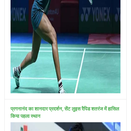
प्रगनानंद का शानदार प्रदर्शन, सेंट लुइस रैपिड शतरंज में हासिल
किया पहला स्थान