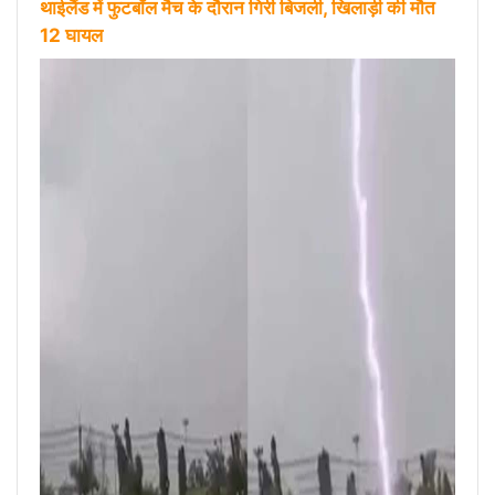
थाईलैंड में फुटबॉल मैच के दौरान गिरी बिजली, खिलाड़ी की मौत
12 घायल