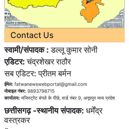
Contact Us
स्वामी/संपादक :
डल्लू कुमार सोनी
एडिटर:
चंद्रशेखर राठौर
सब एडिटर: प्रीतम बर्मन
ईमेल:
fatwanewswebportal@gmail.com
मोबाइल नंबर:
9893798715
कार्यालय:
मजिस्ट्रेट बंगले के पीछे, वार्ड नंबर 9, अनूपपुर मध्य प्रदेश
छत्तीसगढ़ -स्थानीय संपादक:
धर्मेंद्र
वस्त्रकर