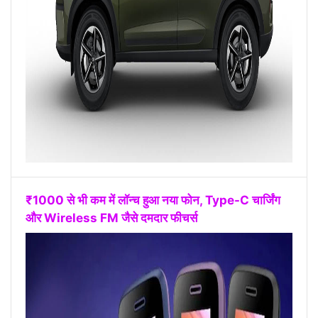
₹1000 से भी कम में लॉन्च हुआ नया फोन, Type-C चार्जिंग
और Wireless FM जैसे दमदार फीचर्स