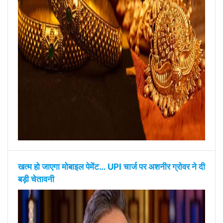
खत्म हो जाएगा मोबाइल पेमेंट… UPI चार्ज पर अशनीर ग्रोवर ने दी
बड़ी चेतावनी