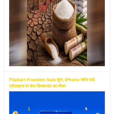
Flipkart Freedom Sale शुरू, iPhone समेत कई
प्रोडक्ट्स पर बंपर डिस्काउंट का मौका