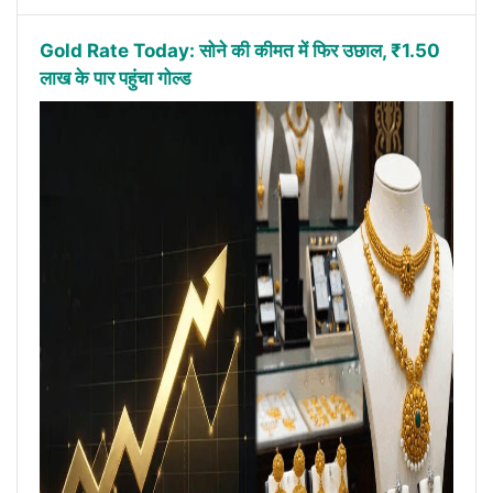
Gold Rate Today: सोने की कीमत में फिर उछाल, ₹1.50
लाख के पार पहुंचा गोल्ड