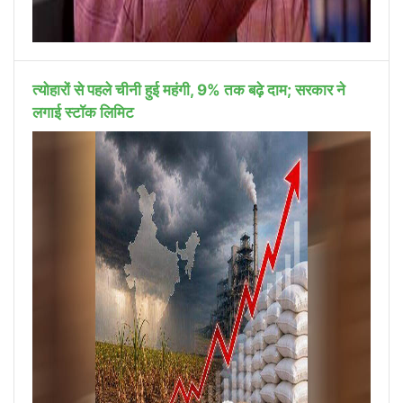
त्योहारों से पहले चीनी हुई महंगी, 9% तक बढ़े दाम; सरकार ने
लगाई स्टॉक लिमिट