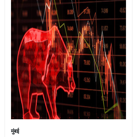
मुंबई