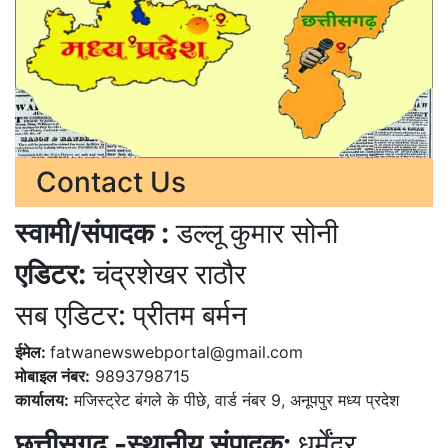
Contact Us
स्वामी/संपादक :
डल्लू कुमार सोनी
एडिटर:
चंद्रशेखर राठौर
सब एडिटर: प्रीतम बर्मन
ईमेल:
fatwanewswebportal@gmail.com
मोबाइल नंबर:
9893798715
कार्यालय:
मजिस्ट्रेट बंगले के पीछे, वार्ड नंबर 9, अनूपपुर मध्य प्रदेश
छत्तीसगढ़ -स्थानीय संपादक:
धर्मेंद्र