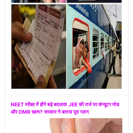
NEET परीक्षा में होंगे बड़े बदलाव! JEE की तर्ज पर कंप्यूटर मोड
और OMR खत्म? सरकार ने बताया पूरा प्लान