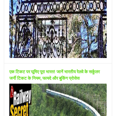
एक टिकट पर घूमिए पूरा भारत! जानें भारतीय रेलवे के सर्कुलर
जर्नी टिकट के नियम, फायदे और बुकिंग प्रोसेस