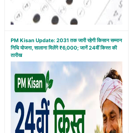
PM Kisan Update: 2031 तक जारी रहेगी किसान सम्मान
निधि योजना, सालाना मिलेंगे ₹6,000; जानें 24वीं किस्त की
तारीख