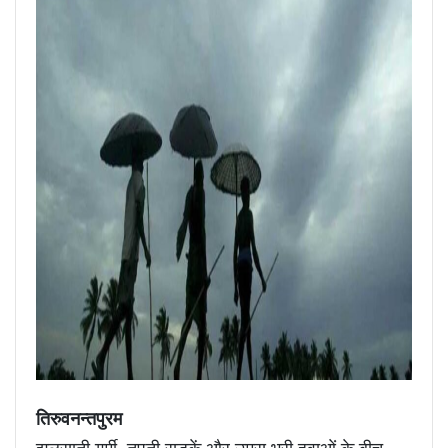
तिरुवनन्तपुरम