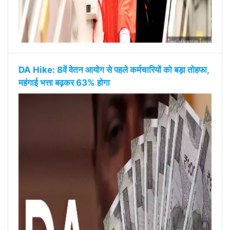
DA Hike: 8वें वेतन आयोग से पहले कर्मचारियों को बड़ा तोहफा,
महंगाई भत्ता बढ़कर 63% होगा