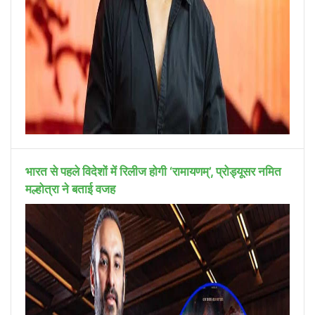
भारत से पहले विदेशों में रिलीज होगी ‘रामायणम्’, प्रोड्यूसर नमित
मल्होत्रा ने बताई वजह