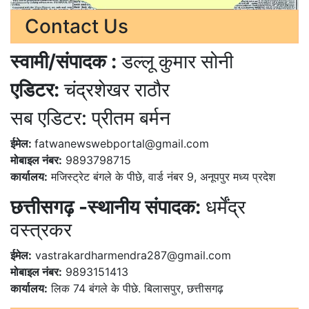
Contact Us
स्वामी/संपादक :
डल्लू कुमार सोनी
एडिटर:
चंद्रशेखर राठौर
सब एडिटर: प्रीतम बर्मन
ईमेल:
fatwanewswebportal@gmail.com
मोबाइल नंबर:
9893798715
कार्यालय:
मजिस्ट्रेट बंगले के पीछे, वार्ड नंबर 9, अनूपपुर मध्य प्रदेश
छत्तीसगढ़ -स्थानीय संपादक:
धर्मेंद्र
वस्त्रकर
ईमेल:
vastrakardharmendra287@gmail.com
मोबाइल नंबर:
9893151413
कार्यालय:
लिक 74 बंगले के पीछे. बिलासपुर, छत्तीसगढ़