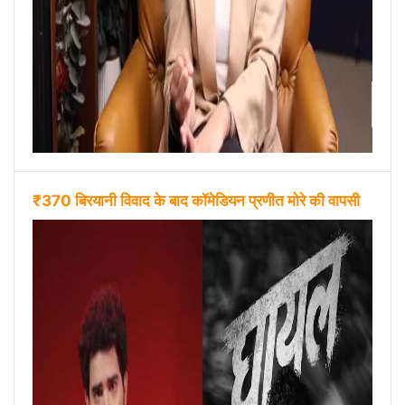
₹370 बिरयानी विवाद के बाद कॉमेडियन प्रणीत मोरे की वापसी