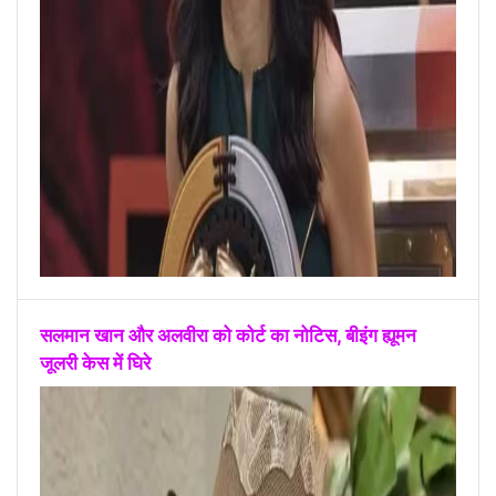
सलमान खान और अलवीरा को कोर्ट का नोटिस, बीइंग ह्यूमन
जूलरी केस में घिरे