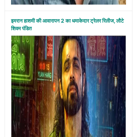
इमरान हाशमी की आवारापन 2 का धमाकेदार ट्रेलर रिलीज, लौटे
शिवम पंडित