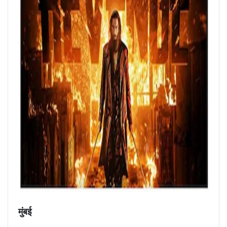
मुंबई